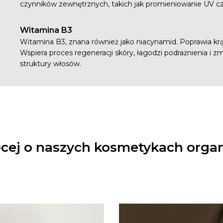
czynników zewnętrznych, takich jak promieniowanie UV cz
Witamina B3
Witamina B3, znana również jako niacynamid. Poprawia krą
Wspiera proces regeneracji skóry, łagodzi podrażnienia i 
struktury włosów.
cej o naszych kosmetykach organ