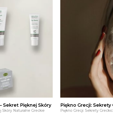
 Sekret Pięknej Skóry
Piękno Grecji: Sekret
j Skóry Naturalne Greckie
Piękno Grecji: Sekrety Greck