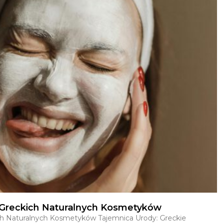
y Greckich Naturalnych Kosmetyków
ich Naturalnych Kosmetyków Tajemnica Urody: Greckie