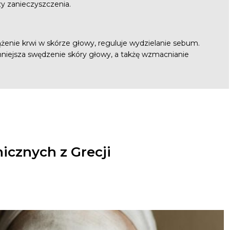
y zanieczyszczenia.
żenie krwi w skórze głowy, reguluje wydzielanie sebum.
zmniejsza swędzenie skóry głowy, a takżę wzmacnianie
icznych z Grecji