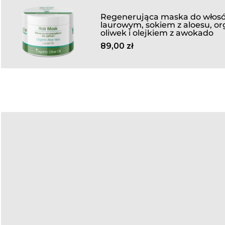
Regenerująca maska do włosó
laurowym, sokiem z aloesu, or
oliwek i olejkiem z awokado
89,00
zł