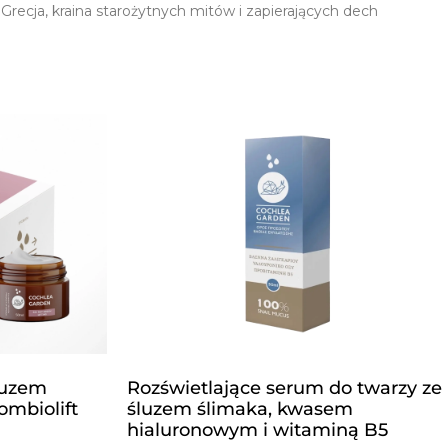
recja, kraina starożytnych mitów i zapierających dech
śluzem
Rozświetlające serum do twarzy ze
ombiolift
śluzem ślimaka, kwasem
hialuronowym i witaminą B5