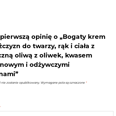
pierwszą opinię o „Bogaty krem ​​
czyzn do twarzy, rąk i ciała z
czną oliwą z oliwek, kwasem
onowym i odżywczymi
nami”
 nie zostanie opublikowany.
Wymagane pola są oznaczone
*
*