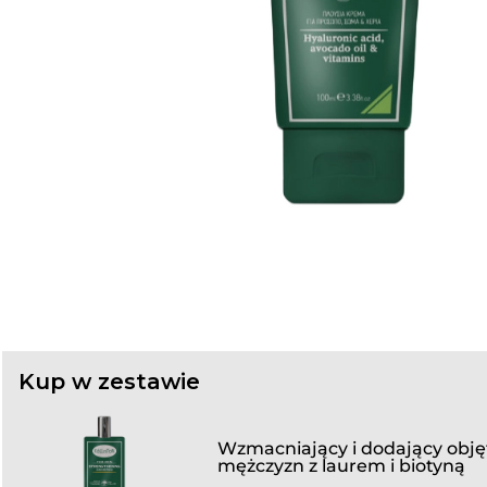
Kup w zestawie
Wzmacniający i dodający obję
mężczyzn z laurem i biotyną