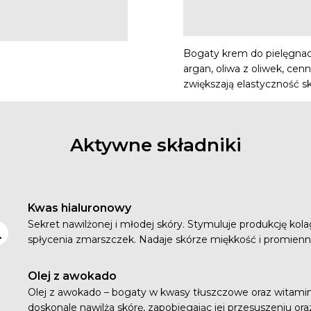
Bogaty krem do pielęgnacj
argan, oliwa z oliwek, cen
zwiększają elastyczność sk
Aktywne składniki
Kwas hialuronowy
Sekret nawilżonej i młodej skóry. Stymuluje produkcję kolag
spłycenia zmarszczek. Nadaje skórze miękkość i promienny
Olej z awokado
Olej z awokado – bogaty w kwasy tłuszczowe oraz witaminy 
doskonale nawilża skórę, zapobiegając jej przesuszeniu ora