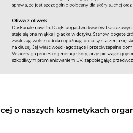
sprawia, że jest szczególnie polecany dla skóry suchej oraz
Oliwa z oliwek
Doskonale nawilża. Dzięki bogactwu kwasów tłuszczowych
staje się ona miękka i gładka w dotyku. Stanowi bogate źró
zwalczają wolne rodniki i opóźniają procesy starzenia się s
na dłużej. Jej właściwości łagodzące i przeciwzapalne poma
Wspomaga proces regeneracji skóry, przyspieszając gojenie
szkodliwym promieniowaniem UV, zapobiegając przedwcze
cej o naszych kosmetykach organ