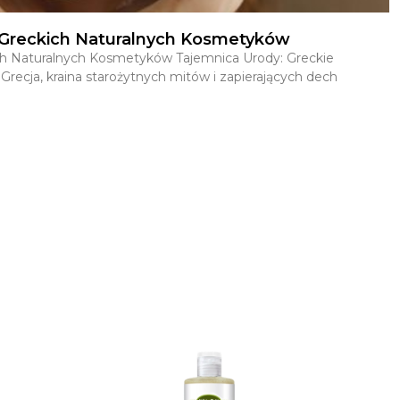
y Greckich Naturalnych Kosmetyków
ich Naturalnych Kosmetyków Tajemnica Urody: Greckie
recja, kraina starożytnych mitów i zapierających dech