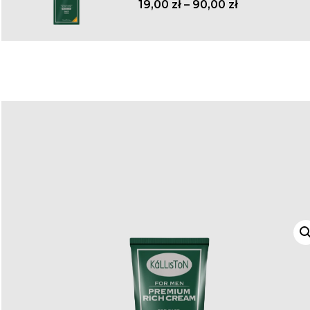
19,00
zł
–
90,00
zł