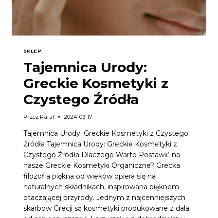
SKLEP
Tajemnica Urody:
Greckie Kosmetyki z
Czystego Źródła
Przez
Rafal
2024-03-17
Tajemnica Urody: Greckie Kosmetyki z Czystego
Źródła Tajemnica Urody: Greckie Kosmetyki z
Czystego Źródła Dlaczego Warto Postawić na
nasze Greckie Kosmetyki Organiczne? Grecka
filozofia piękna od wieków opiera się na
naturalnych składnikach, inspirowana pięknem
otaczającej przyrody. Jednym z najcenniejszych
skarbów Grecji są kosmetyki produkowane z dala