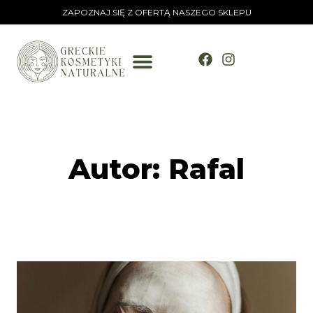
ZAPOZNAJ SIĘ Z OFERTĄ NASZEGO SKLEPU
Autor: Rafal