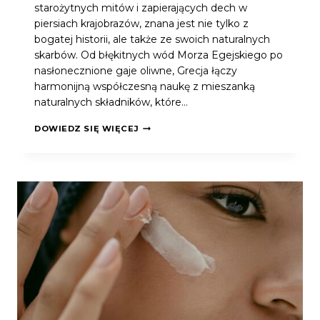
starożytnych mitów i zapierających dech w
piersiach krajobrazów, znana jest nie tylko z
bogatej historii, ale także ze swoich naturalnych
skarbów. Od błękitnych wód Morza Egejskiego po
nasłonecznione gaje oliwne, Grecja łączy
harmonijną współczesną naukę z mieszanką
naturalnych składników, które…
DOWIEDZ SIĘ WIĘCEJ