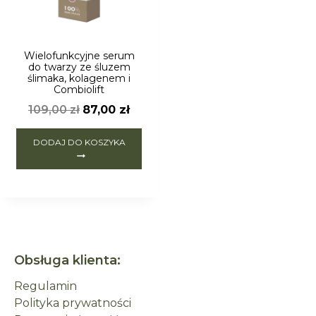
Wielofunkcyjne serum
do twarzy ze śluzem
ślimaka, kolagenem i
Combiolift
109,00
zł
87,00
zł
DODAJ DO KOSZYKA
Obsługa klienta:
Regulamin
Polityka prywatności