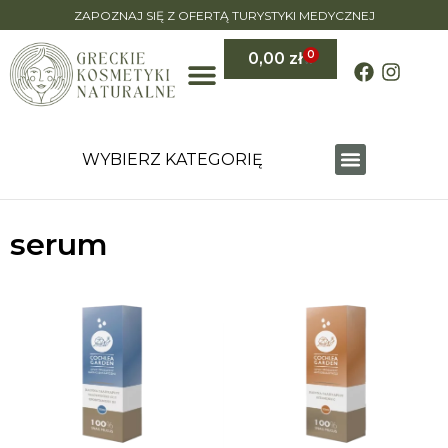
ZAPOZNAJ SIĘ Z OFERTĄ TURYSTYKI MEDYCZNEJ
0
0,00
zł
WYBIERZ KATEGORIĘ
serum