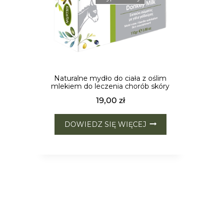
Naturalne mydło do ciała z oślim
mlekiem do leczenia chorób skóry
19,00
zł
DOWIEDZ SIĘ WIĘCEJ