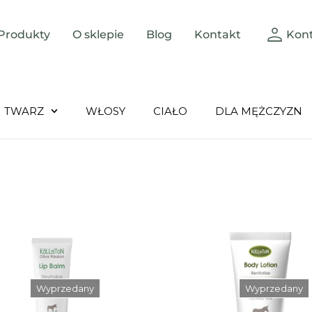
Produkty
O sklepie
Blog
Kontakt
Kon
TWARZ
WŁOSY
CIAŁO
DLA MĘŻCZYZN
Wyprzedany
Wyprzedany